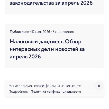
законодательства за апрель 2026
Публикации
12 мая, 2026
6 мин. чтения
Налоговый дайджест. Обзор
интересных дел и новостей за
апрель 2026
Мы используем cookie-файлы на нашем сайте.
Подробнее:
Политика конфиденциальности
Публикации
17 апреля, 2026
1 мин. чтения
Обзор ВС РФ по делам о