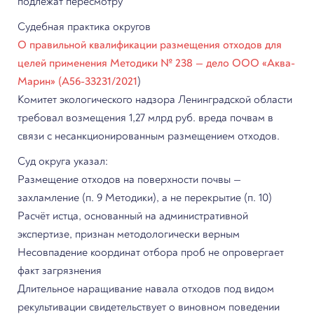
подлежат пересмотру
Судебная практика округов
О правильной квалификации размещения отходов для
целей применения Методики № 238 — дело ООО «Аква-
Марин» (А56-33231/2021
)
Комитет экологического надзора Ленинградской области
требовал возмещения 1,27 млрд руб. вреда почвам в
связи с несанкционированным размещением отходов.
Суд округа указал:
Размещение отходов на поверхности почвы —
захламление (п. 9 Методики), а не перекрытие (п. 10)
Расчёт истца, основанный на административной
экспертизе, признан методологически верным
Несовпадение координат отбора проб не опровергает
факт загрязнения
Длительное наращивание навала отходов под видом
рекультивации свидетельствует о виновном поведении