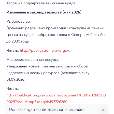
Кассация поддержала взыскание вреда
Изменения в законодательстве (май 2026)
Рыболовство
Временно разрешено производить консервы из печени
трески на судах прибрежного лова в Северном бассейне
до 2030 года
Читать:
http://publication.pravo.gov
.
Недревесные лесные ресурсы
Утверждены новые правила заготовки и сбора
недревесных лесных ресурсов (вступают в силу
01.09.2026)
Читать:
http://publication.pravo.gov.ru/document/000120260508
0029?ysclid=mp3koagids193726260
Мы используем cookie-файлы на нашем сайте.
Закрытые объекты размещения отходов