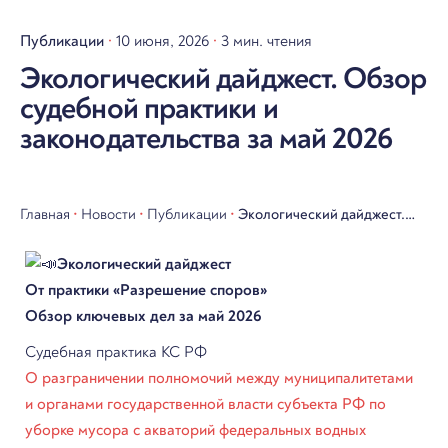
Публикации
10 июня, 2026
3 мин. чтения
Экологический дайджест. Обзор
судебной практики и
законодательства за май 2026
Главная
•
Новости
•
Публикации
•
Экологический дайджест.
Обзор судебной практики и
Экологический дайджест
законодательства за май
От практики «Разрешение споров»
2026
Обзор ключевых дел за май 2026
Судебная практика КС РФ
О разграничении полномочий между муниципалитетами
и органами государственной власти субъекта РФ по
уборке мусора с акваторий федеральных водных