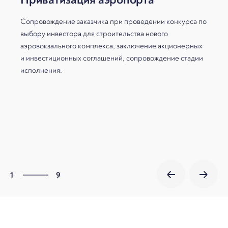
Сопровождение заказчика при проведении конкурса по
выбору инвестора для строительства нового
аэровокзального комплекса, заключение акционерных
и инвестиционных соглашений, сопровождение стадии
исполнения.
9
1
9
2
3
4
5