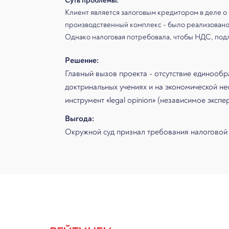
Суть проблемы:
Клиент является залоговым кредитором в деле о
производственный комплекс - было реализовано н
Однако налоговая потребовала, чтобы НДС, подл
Решение:
Главный вызов проекта - отсутствие единообр
доктринальных учениях и на экономической н
инструмент «legal opinion» (независимое эксп
Выгода:
Окружной суд признал требования налоговой 