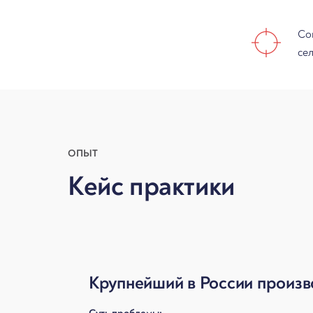
Со
се
ОПЫТ
Кейс практики
Крупнейший в России произв