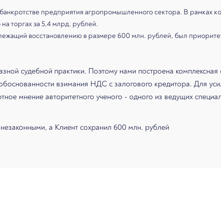
 банкротстве предприятия агропромышленного сектора. В рамках к
а торгах за 5,4 млрд. рублей.
ежащий восстановлению в размере 600 млн. рублей, был приоритет
азной судебной практики. Поэтому нами построена комплексная 
еобоснованности взимания НДС с залогового кредитора. Для уси
ертное мнение авторитетного ученого - одного из ведущих специал
незаконными, а Клиент сохранил 600 млн. рублей