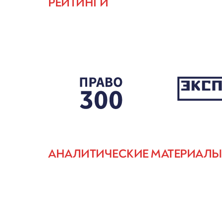
РЕЙТИНГИ
АНАЛИТИЧЕСКИЕ МАТЕРИАЛЫ