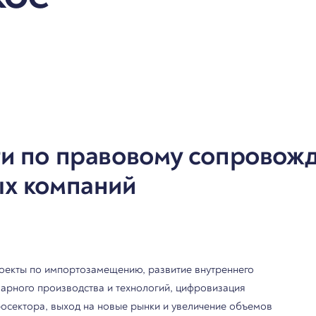
ги по правовому сопровож
ых компаний
оекты по импортозамещению, развитие внутреннего
варного производства и технологий, цифровизация
росектора, выход на новые рынки и увеличение объемов