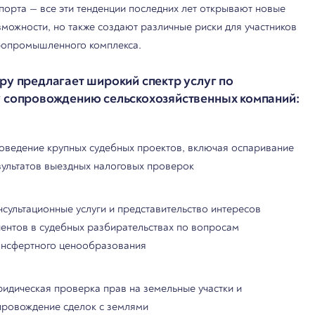
спорта — все эти тенденции последних лет открывают новые
зможности, но также создают различные риски для участников
ропромышленного комплекса.
ру предлагает широкий спектр услуг по
 сопровождению сельскохозяйственных компаний:
оведение крупных судебных проектов, включая оспаривание
зультатов выездных налоговых проверок
нсультационные услуги и представительство интересов
иентов в судебных разбирательствах по вопросам
ансфертного ценообразования
идическая проверка прав на земельные участки и
провождение сделок с землями