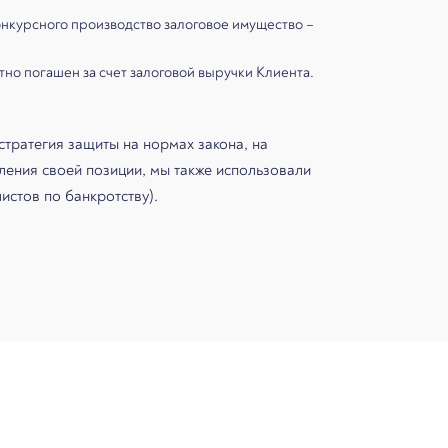
онкурсного производство залоговое имущество –
но погашен за счет залоговой выручки Клиента.
стратегия защиты на нормах закона, на
ления своей позиции, мы также использовали
истов по банкротству).