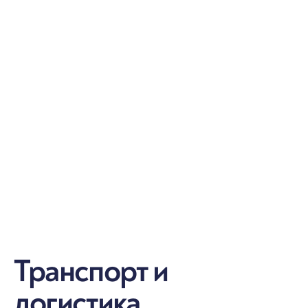
Транспорт и
логистика