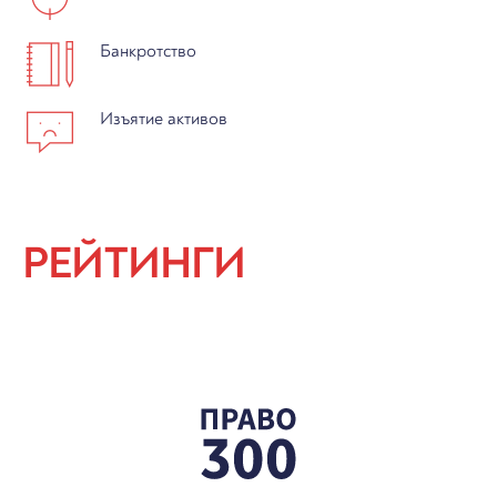
Банкротство
Изъятие активов
РЕЙТИНГИ