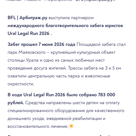
выступила партнером
BFL | Арбитраж.ру
выступила партнером
международного
международного благотворительного забега юристов
благотворительного забега
Ural Legal Run 2026 .
юристов Ural Legal Run
Забег прошел 7 июня 2026 года
Площадкой забега стал
2026 .
парк Маяковского – крупнейший культурный объект
столицы Урала и одно из самых любимых мест
проведения досуга жителей. Трассы забега на 3 и 5 км
охватили центральную часть парка и живописные
окрестности.
В ходе Ural Legal Run 2026 было собрано 783 000
рублей.
Средства направлены шести детям на оплату
специализированного оборудования для качественного
домашнего ухода, ежедневной реабилитации и
восстановительного лечения.