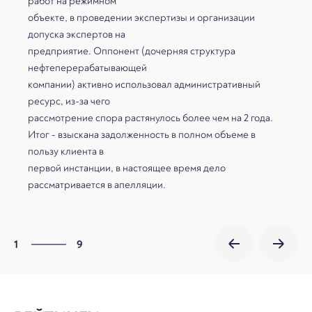
работ на режимном
объекте, в проведении экспертизы и организации
допуска экспертов на
предприятие. Оппонент (дочерняя структура
нефтеперерабатывающей
компании) активно использовал административный
ресурс, из-за чего
рассмотрение спора растянулось более чем на 2 года.
Итог - взыскана задолженность в полном объеме в
пользу клиента в
первой инстанции, в настоящее время дело
рассматривается в апелляции.
9
1
9
2
3
4