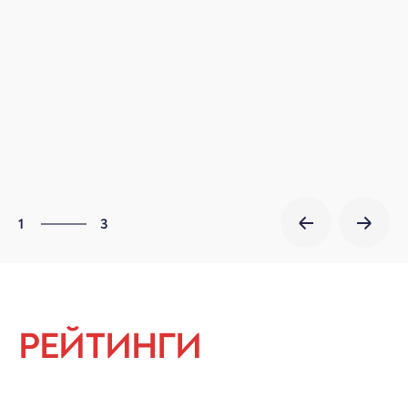
3
1
3
2
3
1
РЕЙТИНГИ