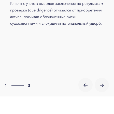
Клиент с учетом выводов заключения по результатам
проверки (due diligence) отказался от приобретения
актива, посчитав обозначенные риски
существенными и влекущими потенциальный ущерб.
3
1
3
2
3
1