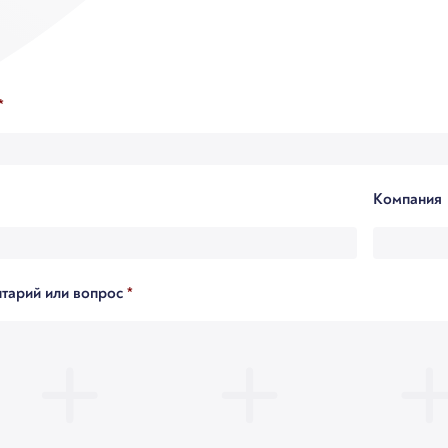
*
Компания
тарий или вопрос
*