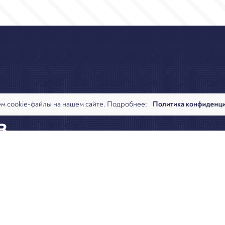
ь в
м cookie-файлы на нашем сайте. Подробнее:
Политика конфиденц
в
алитика
Команда
Новости
Офисы и контакты
Вакансии