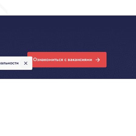
Ознакомиться с вакансиями
иальности