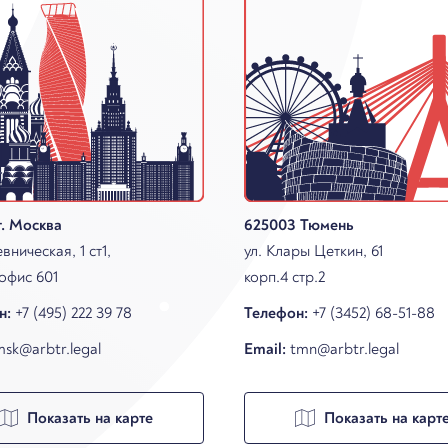
 г. Москва
625003 Тюмень
вническая, 1 ст1,
ул. Клары Цеткин, 61
 офис 601
корп.4 стр.2
н:
+7 (495) 222 39 78
Телефон:
+7 (3452) 68-51-88
sk@arbtr.legal
Email:
tmn@arbtr.legal
Показать на карте
Показать на карт