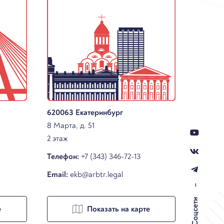
620063 Екатеринбург
8 Марта, д. 51
2 этаж
Телефон:
+7 (343) 346-72-13
Email:
ekb@arbtr.legal
–
Соцсети
е
Показать на карте