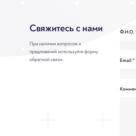
Свяжитесь с нами
Ф.И.О.
При наличии вопросов и
предложений используйте форму
обратной связи.
Email
*
Коммен