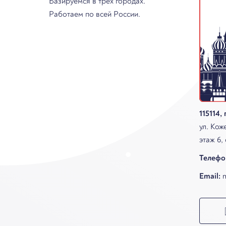
Базируемся в трех городах.
Работаем по всей России.
115114,
ул. Коже
этаж 6,
Телефо
Email:
m