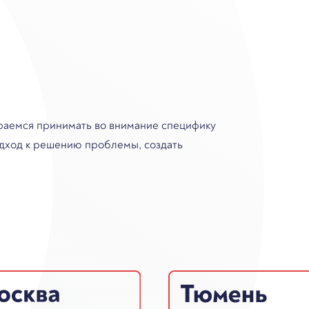
араемся принимать во внимание специфику
подход к решению проблемы, создать