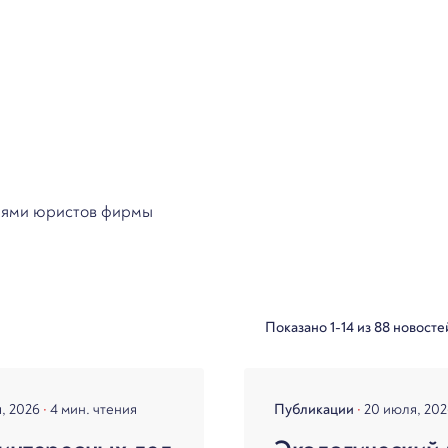
циями юристов фирмы
Показано 1-14 из 88 новосте
я, 2026
4 мин. чтения
Публикации
20 июля, 20