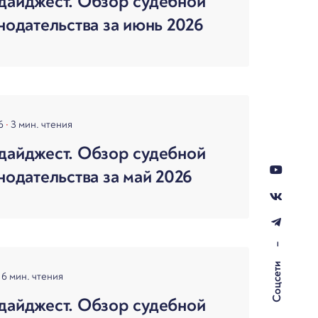
дайджест. Обзор судебной
нодательства за июнь 2026
26
3 мин. чтения
дайджест. Обзор судебной
нодательства за май 2026
–
Соцсети
6 мин. чтения
дайджест. Обзор судебной