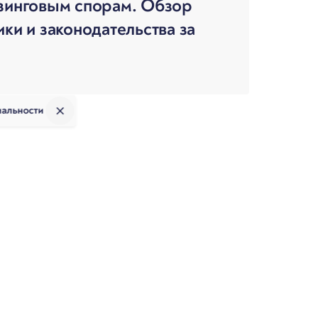
зинговым спорам. Обзор
ки и законодательства за
иальности