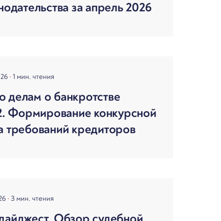
нодательства за апрель 2026
026
1 мин. чтения
 делам о банкротстве
 2. Формирование конкурсной
а требований кредиторов
026
3 мин. чтения
дайджест. Обзор судебной