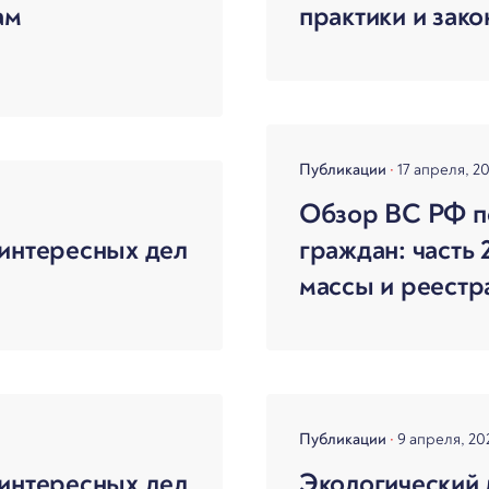
ам
практики и зако
Публикации
17 апреля, 2
Обзор ВС РФ по
интересных дел
граждан: часть
массы и реестр
Публикации
9 апреля, 2
интересных дел
Экологический 