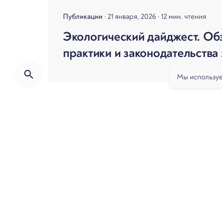
Публикации
21 января, 2026
12 мин. чтения
Экологический дайджест. Об
практики и законодательства
Мы используе
О фирме
Практики
Услуги
Ан
Банкротство
Разрешение споров