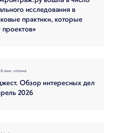
льного исследования в
иковые практики, которые
0 проектов»
6 мин. чтения
жест. Обзор интересных дел
прель 2026