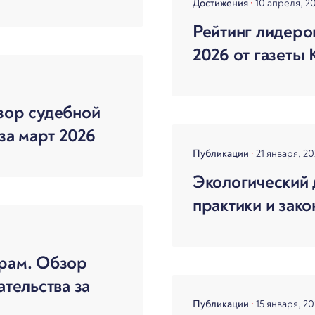
Достижения
10 апреля, 2
Рейтинг лидеро
2026 от газеты
зор судебной
за март 2026
Публикации
21 января, 2
Экологический 
практики и зако
орам. Обзор
ательства за
Публикации
15 января, 2