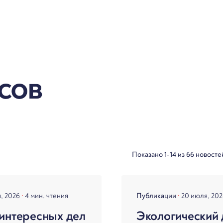
сов
Показано 1-14 из 66 новосте
я, 2026
4 мин. чтения
Публикации
20 июля, 20
интересных дел
Экологический 