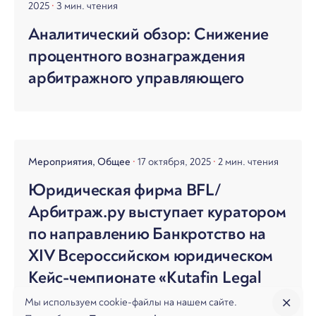
2025
3 мин. чтения
Аналитический обзор: Снижение
процентного вознаграждения
арбитражного управляющего
Мероприятия
Общее
17 октября, 2025
2 мин. чтения
Юридическая фирма BFL/
Арбитраж.ру выступает куратором
по направлению Банкротство на
XIV Всероссийском юридическом
Кейс-чемпионате «Kutafin Legal
Cup»
Мы используем cookie-файлы на нашем сайте.