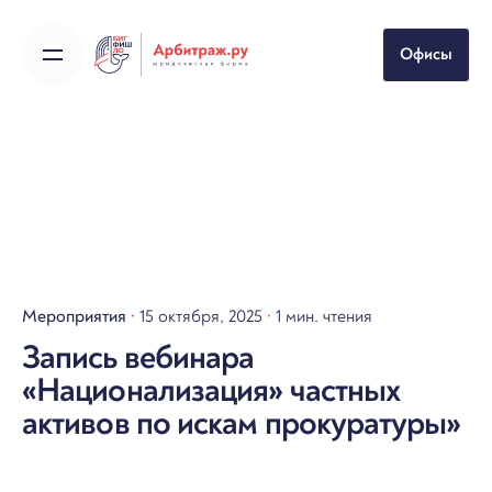
Skip
to
Офисы
content
Мероприятия
15 октября, 2025
1 мин. чтения
Запись вебинара
«Национализация» частных
активов по искам прокуратуры»