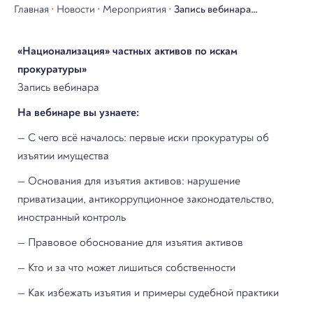
Главная
•
Новости
•
Мероприятия
•
Запись вебинара
«Национализация» частных
«Национализация» частных активов по искам
активов по искам
прокуратуры»
прокуратуры»
Запись вебинара
На вебинаре вы узнаете:
— С чего всё началось: первые иски прокуратуры об
изъятии имущества
— Основания для изъятия активов: нарушение
приватизации, антикоррупционное законодательство,
иностранный контроль
— Правовое обоснование для изъятия активов
— Кто и за что может лишиться собственности
— Как избежать изъятия и примеры судебной практики