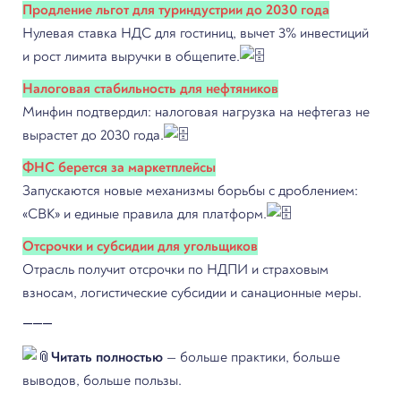
Продление льгот для туриндустрии до 2030 года
Нулевая ставка НДС для гостиниц, вычет 3% инвестиций
и рост лимита выручки в общепите.
Налоговая стабильность для нефтяников
Минфин подтвердил: налоговая нагрузка на нефтегаз не
вырастет до 2030 года.
ФНС берется за маркетплейсы
Запускаются новые механизмы борьбы с дроблением:
«СВК» и единые правила для платформ.
Отсрочки и субсидии для угольщиков
Отрасль получит отсрочки по НДПИ и страховым
взносам, логистические субсидии и санационные меры.
⸻
Читать полностью
— больше практики, больше
выводов, больше пользы.