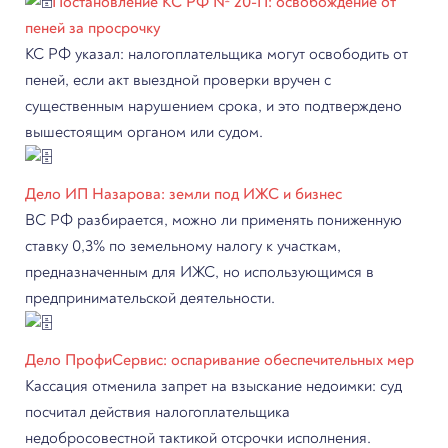
Постановление КС РФ № 20-П: освобождение от
пеней за просрочку
КС РФ указал: налогоплательщика могут освободить от
пеней, если акт выездной проверки вручен с
существенным нарушением срока, и это подтверждено
вышестоящим органом или судом.
Дело ИП Назарова: земли под ИЖС и бизнес
ВС РФ разбирается, можно ли применять пониженную
ставку 0,3% по земельному налогу к участкам,
предназначенным для ИЖС, но использующимся в
предпринимательской деятельности.
Дело ПрофиСервис: оспаривание обеспечительных мер
Кассация отменила запрет на взыскание недоимки: суд
посчитал действия налогоплательщика
недобросовестной тактикой отсрочки исполнения.