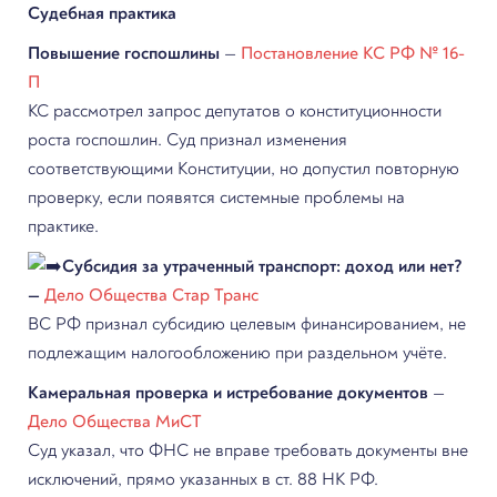
Судебная практика
Повышение госпошлины
—
Постановление КС РФ № 16-
П
КС рассмотрел запрос депутатов о конституционности
роста госпошлин. Суд признал изменения
соответствующими Конституции, но допустил повторную
проверку, если появятся системные проблемы на
практике.
Субсидия за утраченный транспорт: доход или нет?
—
Дело Общества Стар Транс
ВС РФ признал субсидию целевым финансированием, не
подлежащим налогообложению при раздельном учёте.
Камеральная проверка и истребование документов
—
Дело Общества МиСТ
Суд указал, что ФНС не вправе требовать документы вне
исключений, прямо указанных в ст. 88 НК РФ.