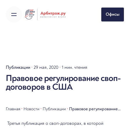
Skip
to
Офисы
content
Публикации
29 мая, 2020
1 мин. чтения
Правовое регулирование своп-
договоров в США
Главная
•
Новости
•
Публикации
•
Правовое регулирование
своп-договоров в США
Третья публикация о своп-договорах, в которой