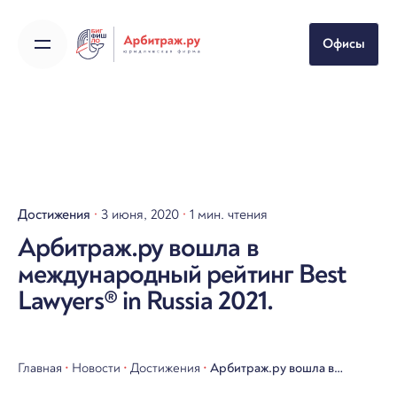
Skip
to
Офисы
content
Достижения
3 июня, 2020
1 мин. чтения
Арбитраж.ру вошла в
международный рейтинг Best
Lawyers® in Russia 2021.
Главная
•
Новости
•
Достижения
•
Арбитраж.ру вошла в
международный рейтинг