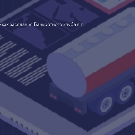
ках заседания Банкротного клуба в г.