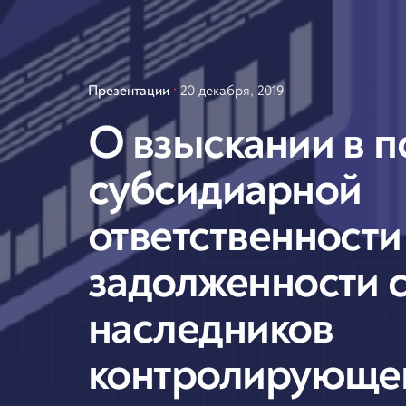
Презентации
20 декабря, 2019
О взыскании в п
субсидиарной
ответственности
задолженности 
наследников
контролирующег