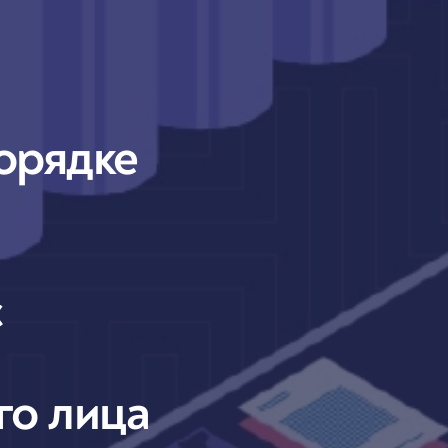
орядке
с
о лица