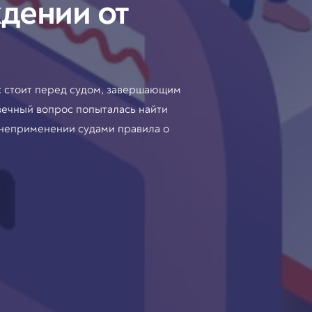
дении от
ос стоит перед судом, завершающим
вечный вопрос попыталась найти
 неприменении судами правила о