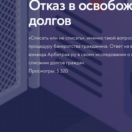
Отказ в освобож
долгов
«Списать или не списать», именно такой вопр
процедуру банкротства гражданина. Ответ на 
команда Арбитраж.ру в своем исследовании о
списании долгов граждан.
Просмотры:
5 320