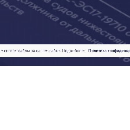
м cookie-файлы на нашем сайте. Подробнее:
Политика конфиденц
сследование о применении арбитражными судами правила о сп
ю практику по списанию долгов граждан за период с 2015 по 201