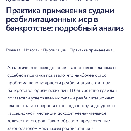
Практика применения судами
реабилитационных мер в
банкротстве: подробный анализ
Главная
•
Новости
•
Публикации
•
Практика применения
судами реабилитационных
Аналитическое исследование статистических данных и
мер в банкротстве:
судебной практики показало, что наиболее остро
подробный анализ
проблема непопулярности реабилитации стоит при
банкротстве юридических лиц. В банкротстве граждан
показатели утверждаемых судами реабилитационных
планов только возрастают от года к году, а до уровня
кассационной инстанции доходит незначительное
количество споров. Таким образом, предложенные
законодателем механизмы реабилитации в