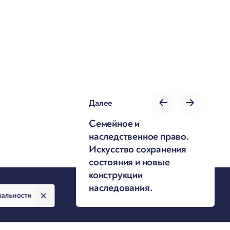
Далее
Семейное и
наследственное право.
Искусство сохранения
состояния и новые
конструкции
наследования.
иальности