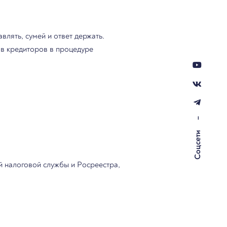
лять, сумей и ответ держать.
ов кредиторов в процедуре
–
Соцсети
 налоговой службы и Росреестра,