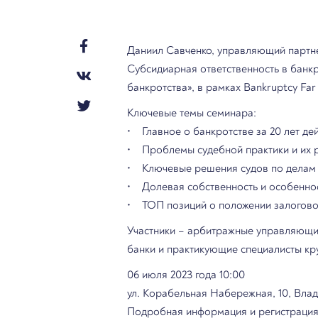
Даниил Савченко, управляющий партнер
Субсидиарная ответственность в банк
банкротства», в рамках Bankruptcy Far
Ключевые темы семинара:
• Главное о банкротстве за 20 лет де
• Проблемы судебной практики и их 
• Ключевые решения судов по делам 
• Долевая собственность и особенно
• ТОП позиций о положении залогово
Участники – арбитражные управляющие
банки и практикующие специалисты кр
06 июля 2023 года 10:00
ул. Корабельная Набережная, 10, Вла
Подробная информация и регистрация 