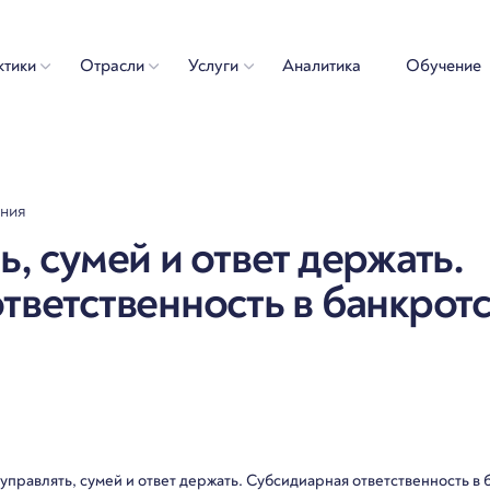
ктики
Отрасли
Услуги
Аналитика
Обучение
ения
, сумей и ответ держать.
тветственность в банкротс
управлять, сумей и ответ держать. Субсидиарная ответственность в 