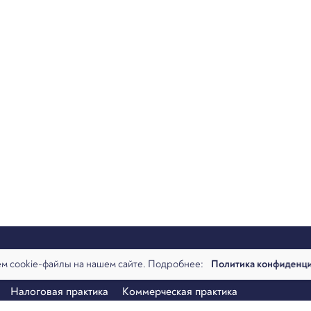
м cookie-файлы на нашем сайте. Подробнее:
Политика конфиденц
алитика
Команда
Новости
Офисы и контакты
Вакансии
Налоговая практика
Коммерческая практика