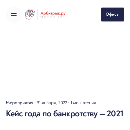
Skip
to
Офисы
content
Мероприятия
31 января, 2022
1 мин. чтения
Кейс года по банкротству — 2021