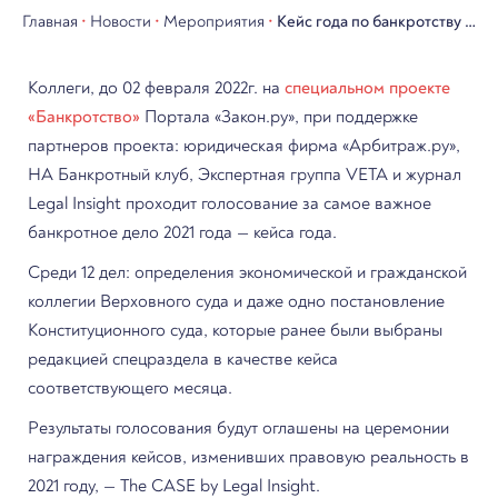
Главная
•
Новости
•
Мероприятия
•
Кейс года по банкротству —
2021
Коллеги, до 02 февраля 2022г. на
специальном проекте
«Банкротство»
Портала «Закон.ру», при поддержке
партнеров проекта: юридическая фирма «Арбитраж.ру»,
НА Банкротный клуб, Экспертная группа VETA и журнал
Legal Insight проходит голосование за самое важное
банкротное дело 2021 года — кейса года.
Среди 12 дел: определения экономической и гражданской
коллегии Верховного суда и даже одно постановление
Конституционного суда, которые ранее были выбраны
редакцией спецраздела в качестве кейса
соответствующего
месяца
.
Результаты голосования будут оглашены на церемонии
награждения кейсов, изменивших правовую реальность в
2021 году, — The CASE by Legal Insight.