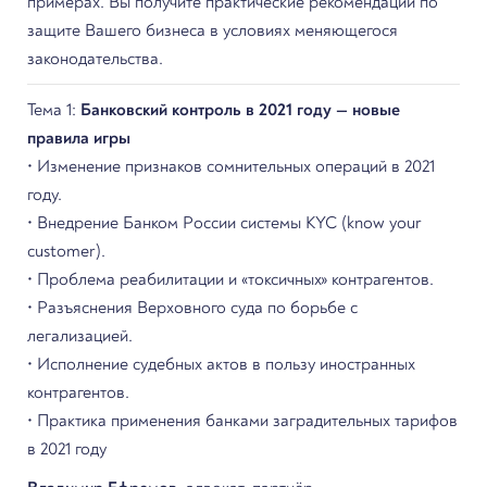
примерах. Вы получите практические рекомендации по
защите Вашего бизнеса в условиях меняющегося
законодательства.
Тема 1:
Банковский контроль в 2021 году — новые
правила игры
• Изменение признаков сомнительных операций в 2021
году.
• Внедрение Банком России системы KYC (know уour
сustomer).
• Проблема реабилитации и «токсичных» контрагентов.
• Разъяснения Верховного суда по борьбе с
легализацией.
• Исполнение судебных актов в пользу иностранных
контрагентов.
• Практика применения банками заградительных тарифов
в 2021 году