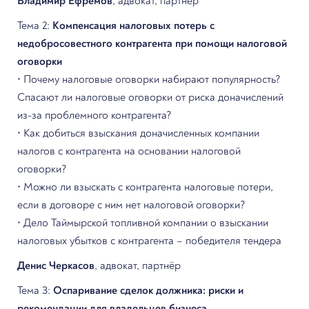
Владимир Ефремов
, адвокат, партнёр
Тема 2:
Компенсация налоговых потерь с
недобросовестного контрагента при помощи налоговой
оговорки
• Почему налоговые оговорки набирают популярность?
Спасают ли налоговые оговорки от риска доначислений
из-за проблемного контрагента?
• Как добиться взыскания доначисленных компании
налогов с контрагента на основании налоговой
оговорки?
• Можно ли взыскать с контрагента налоговые потери,
если в договоре с ним нет налоговой оговорки?
• Дело Таймырской топливной компании о взыскании
налоговых убытков с контрагента – победителя тендера
Денис Черкасов
, адвокат, партнёр
Тема 3:
Оспаривание сделок должника: риски и
рекомендации для владельцев бизнеса