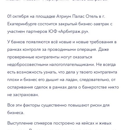
Арбитраж.ру 01 октября
01 октября на площадке Атриум Палас Отель в г.
Екатеринбург
Екатеринбурге состоится закрытый бизнес-завтрак с
участием партнеров ЮФ «Арбитраж.ру».
У банков появляются всё новые и новые требования в
рамках контроля за проводимыми операция. Даже
проверенные контрагенты могут оказаться
недобросовестными налогоплательщиками. Не всегда
есть возможность узнать, что дела у твоего контрагента
плохи и бизнес его дышит на ладан, следовательно, от
оспаривания сделок в рамках дела о банкротстве никто
не застрахован.
Все эти факторы существенно повышают риски для
бизнеса.
Выступление спикеров построено на кейсах и живых