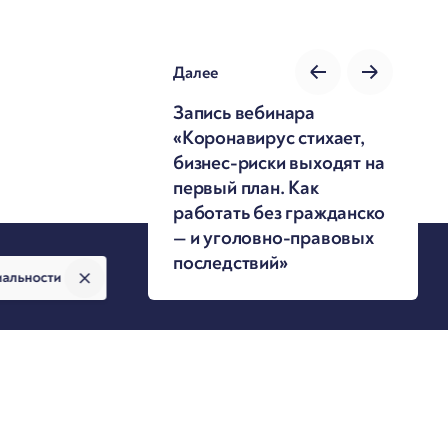
Далее
Запись вебинара
«Коронавирус стихает,
бизнес-риски выходят на
первый план. Как
работать без гражданско
— и уголовно-правовых
последствий»
иальности
Политика конфиденциальности
|
Карта сайта