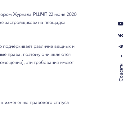
ктором Журнала РШЧП 22 июня 2020
тве застройщиков» на площадке
о подчёркивает различие вещных и
ные права, поэтому они являются
–
помещения), эти требования имеют
Соцсети
 к изменению правового статуса