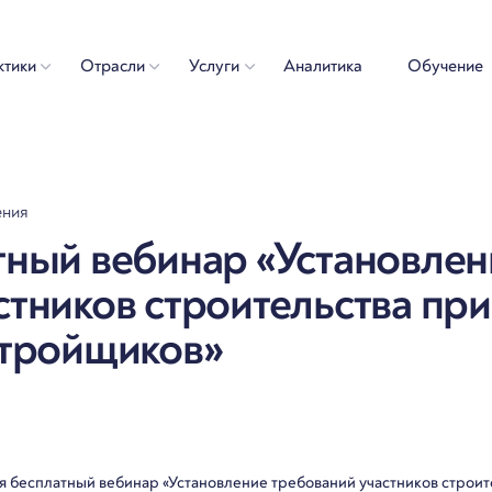
ктики
Отрасли
Услуги
Аналитика
Обучение
ения
тный вебинар «Установлен
стников строительства при
стройщиков»
я бесплатный вебинар «Установление требований участников строит