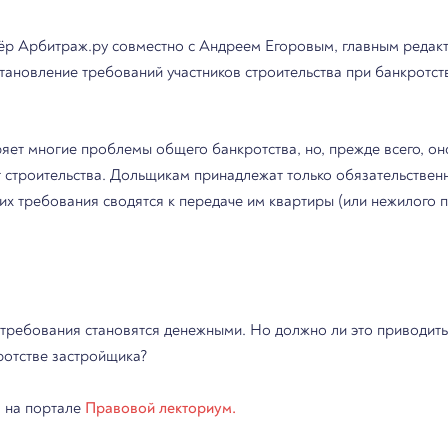
ёр Арбитраж.ру совместно с Андреем Егоровым, главным реда
тановление требований участников строительства при банкротс
яет многие проблемы общего банкротства, но, прежде всего, он
т строительства. Дольщикам принадлежат только обязательствен
их требования сводятся к передаче им квартиры (или нежилого 
, требования становятся денежными. Но должно ли это приводить
кротстве застройщика?
 на портале
Правовой лекториум.