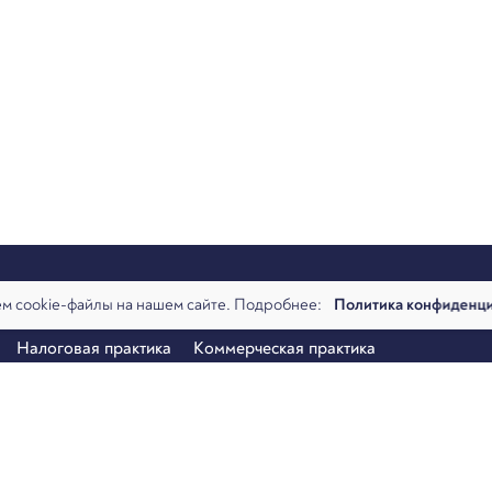
м cookie-файлы на нашем сайте. Подробнее:
Политика конфиденц
алитика
Команда
Новости
Офисы и контакты
Вакансии
Налоговая практика
Коммерческая практика