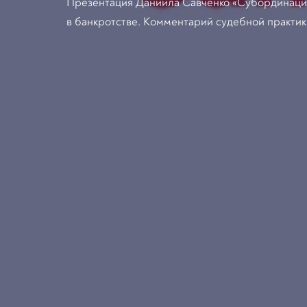
Презентация Даниила Савченко «Субординаци
в банкротстве. Комментарий судебной практик