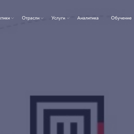
ктики
Отрасли
Услуги
Аналитика
Обучение