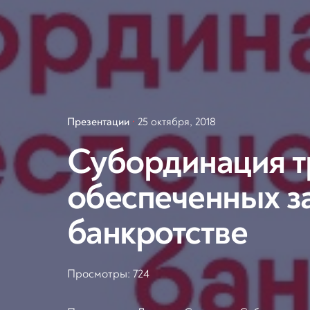
Презентации
25 октября, 2018
Субординация т
обеспеченных з
банкротстве
Просмотры:
724