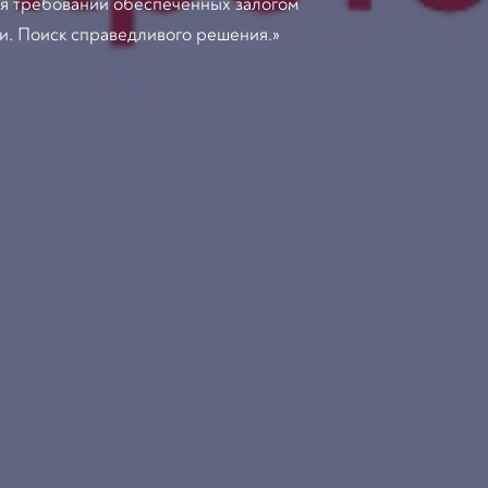
я требований обеспеченных залогом
и. Поиск справедливого решения.»