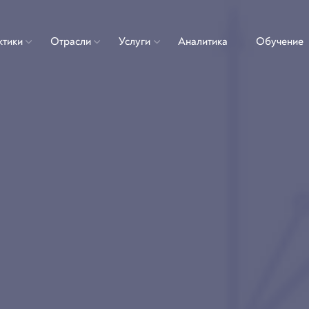
ктики
Отрасли
Услуги
Аналитика
Обучение