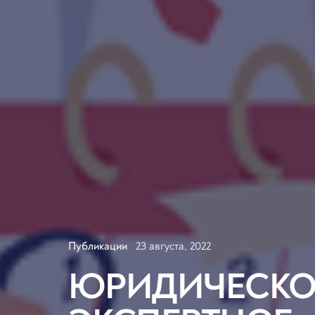
Публикации
23 августа, 2022
ЮРИДИЧЕСКО