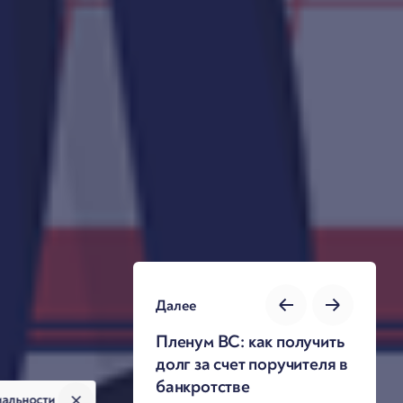
Далее
Пленум ВС: как получить
долг за счет поручителя в
банкротстве
иальности