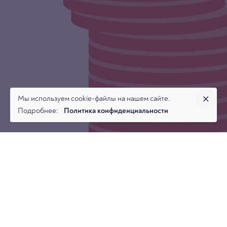
Мы используем cookie-файлы на нашем сайте.
Подробнее:
Политика конфиденциальности
Управляющий партнер ЮФ «Арбитраж.ру» и
исполнительный директор Банкротного клуба Даниил
Савченко вместе с Антоном Кравченко старшим юристом
юридической фирмы «Арбитраж.ру», подготовили статью
для журнала Корпоративный юрист: «Залоговый кредитор