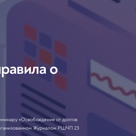
равила о
еминару «Освобождение от долгов
 организованном Журналом РШЧП 23