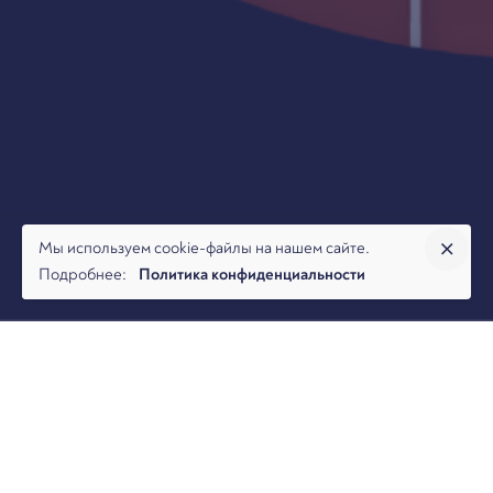
Мы используем cookie-файлы на нашем сайте.
Подробнее:
Политика конфиденциальности
Команда BFL | Арбитраж.ру представляет Вашему
вниманию дайджест по экологическим спорам за июль
2025 года.