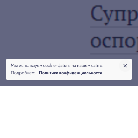
Мы используем cookie-файлы на нашем сайте.
Подробнее:
Политика конфиденциальности
Даниил Савченко, управляющий партнер и Антон
Кравченко, старший юрист юридической фирмы
«Арбитраж.ру» в статье для журнала «Арбитражная
практика для юристов» № 2 ‘2023 рассказали о ключевых