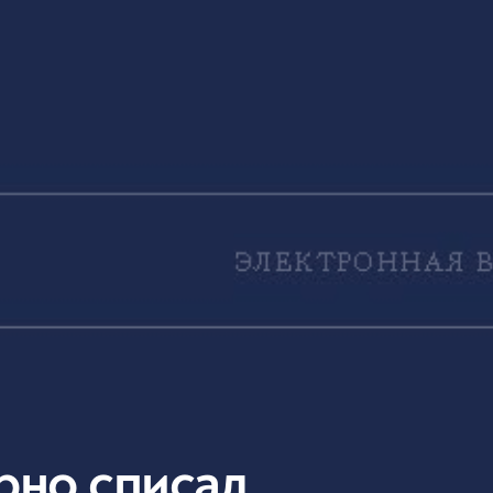
рно списал