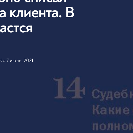
а клиента. В
астся
o 7 июль, 2021