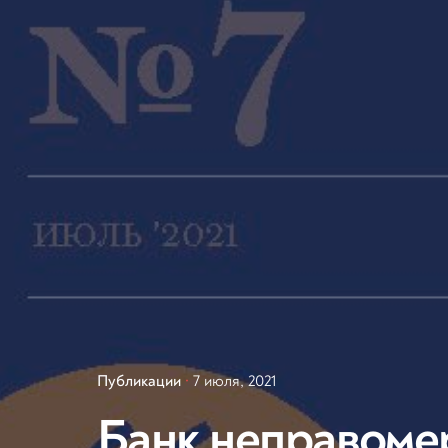
Публикации
7 июля, 2021
Банк неправоме