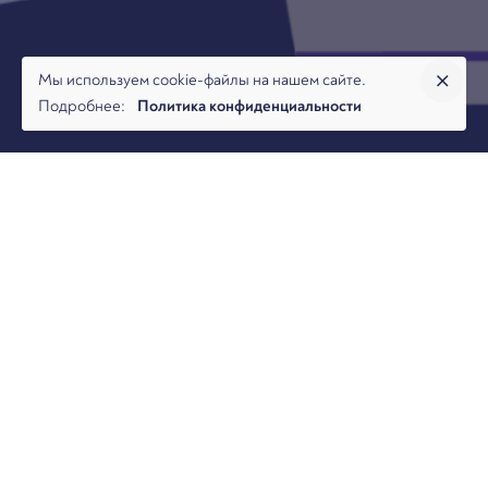
Мы используем cookie-файлы на нашем сайте.
Подробнее:
Политика конфиденциальности
02 октября Даниил Савченко, управляющий партнёр BFL |
Арбитраж.ру принял участие в форуме SibLegalWeek, в
сессии «Новые аспекты текущих процедур банкротства».
Модератором сессии выступил Максим Стрижак, адвокат,
управляющий партнёр Независимой юридической группы
«Стрижак и Партнёры»
Сессия посвящена актуальным и сложным аспектам
процедур банкротства, включая вопросы формирование
реестра требований кредиторов и управление активами