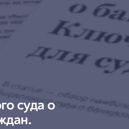
го суда о
ждан.