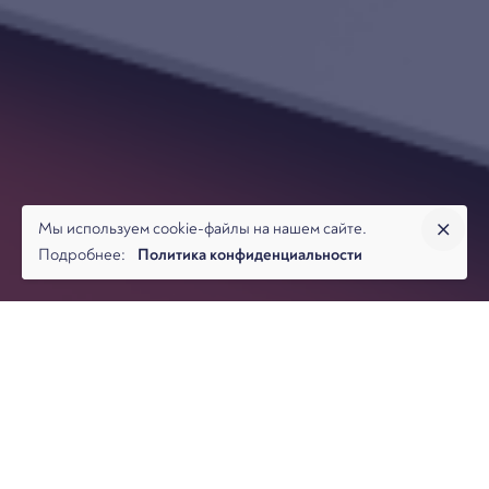
Мы используем cookie-файлы на нашем сайте.
Подробнее:
Политика конфиденциальности
Верховный суд РФ выпустил масштабный обзор практики
по банкротным спорам. В нем сформулированы ключевые
позиции: от субординации требований до возврата НДС и
оценки корпоративных убытков. Обзор не привязан к