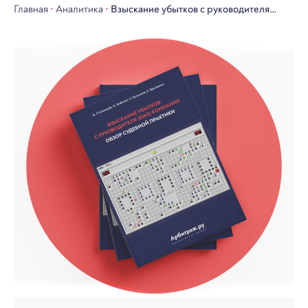
Главная
•
Аналитика
•
Взыскание убытков с руководителя
(ЕИО) компании