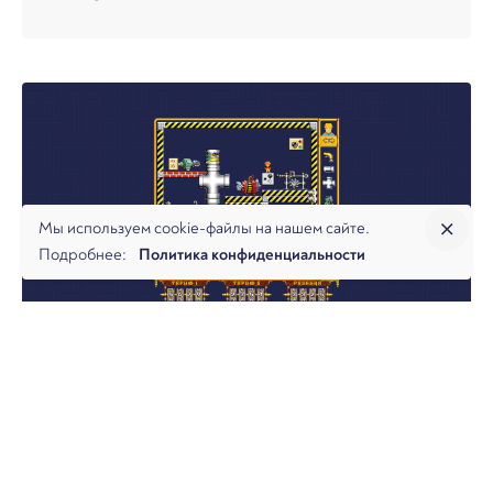
Мы используем cookie-файлы на нашем сайте.
Подробнее:
Политика конфиденциальности
2 декабря, 2021
5 мин. чтения
Взыскание ресурсоснабжающими
компаниями межтарифной
разницы