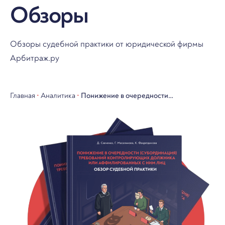
Обзоры
Обзоры судебной практики от юридической фирмы
Арбитраж.ру
Главная
•
Аналитика
•
Понижение в очередности
(субординация) требований
контролирующих должника или
аффилированных с ним лиц