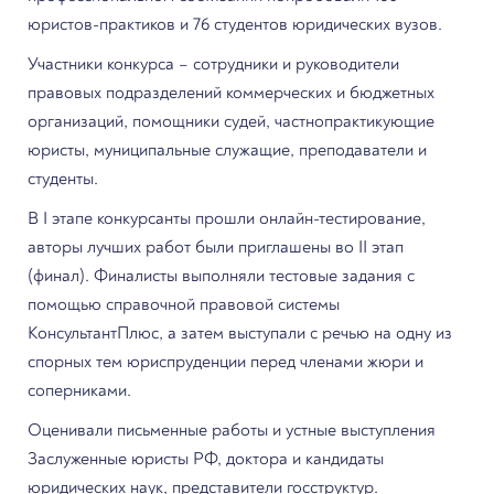
юристов-практиков и 76 студентов юридических вузов.
Участники конкурса – сотрудники и руководители
правовых подразделений коммерческих и бюджетных
организаций, помощники судей, частнопрактикующие
юристы, муниципальные служащие, преподаватели и
студенты.
В I этапе конкурсанты прошли онлайн-тестирование,
авторы лучших работ были приглашены во II этап
(финал). Финалисты выполняли тестовые задания с
помощью справочной правовой системы
КонсультантПлюс, а затем выступали с речью на одну из
спорных тем юриспруденции перед членами жюри и
соперниками.
Оценивали письменные работы и устные выступления
Заслуженные юристы РФ, доктора и кандидаты
юридических наук, представители госструктур.