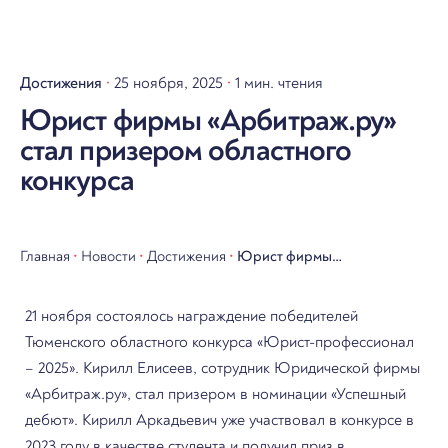
Достижения
25 ноября, 2025
1 мин. чтения
Юрист фирмы «Арбитраж.ру»
стал призером областного
конкурса
Главная
•
Новости
•
Достижения
•
Юрист фирмы
«Арбитраж.ру» стал
21 ноября состоялось награждение победителей
призером областного
Тюменского областного конкурса «Юрист-профессионал
конкурса
– 2025». Кирилл Елисеев, сотрудник Юридической фирмы
«Арбитраж.ру», стал призером в номинации «Успешный
дебют». Кирилл Аркадьевич уже участвовал в конкурсе в
2023 году в качестве студента и получил приз в