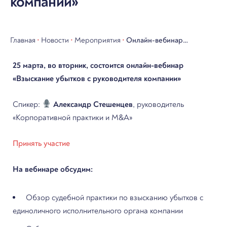
компании»
Главная
•
Новости
•
Мероприятия
•
Онлайн-вебинар
«Взыскание убытков с
25 марта, во вторник, состоится онлайн-вебинар
руководителя компании»
«Взыскание убытков с руководителя компании»
Спикер:
Александр Стешенцев
, руководитель
«Корпоративной практики и M&A»
Принять участие
На вебинаре обсудим:
Обзор судебной практики по взысканию убытков с
единоличного исполнительного органа компании