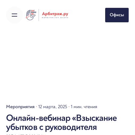
Skip
to
Офисы
content
Мероприятия
12 марта, 2025
1 мин. чтения
Онлайн-вебинар «Взыскание
убытков с руководителя