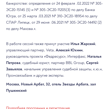
банкротстве: определения от 24 февраля .02.2022 № 305-
ЭС20-15145 (5) и № 305-ЭС20-11205(3) по делу Банка
Югра, от 25 марта .03.2021 № 310-ЭС20-18954 по делу
СПАР Липецк, от 29 июня .06.2021 № 305-ЭС20-14492 (2)
по делу Махова.».
В работе сессий также примут участие
Илья Жарский
,
управляющий партнер, Veta,
Алексей Юхнин
,
руководитель проекта «Федресурс», Интерфакс,
Наталья
Петрова
, судебный юрист, партнер BBL Group,
Сергей
Завьялов
, начальник управления судебной защиты, к.ю.н,
Промсвязьбанк и другие эксперты.
Москва, Новый Арбат, 32, отель Звезды Арбата, зал
Пушкинский
Подробная программа и регистрация.