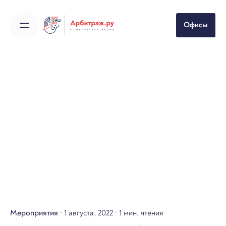
Skip
to
Офисы
content
Мероприятия
1 августа, 2022
1 мин. чтения