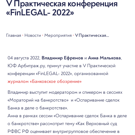
V Практическая конференция
«FinLEGAL- 2022»
Главная
•
Новости
•
Мероприятия
•
V Практическая
конференция «FinLEGAL-
2022»
04 августа 2022,
Владимир Ефремов
и
Анна Малькова
,
ЮФ Арбитраж.ру, примут участие в V Практической
конференции «FinLEGAL- 2022», организованной
журналом «Банковское обозрение»
Владимир выступит модератором и спикером в сессиях
«Мораторий на банкротство» и «Оспаривание сделок
Банка в деле о банкротстве».
Анна в рамках сессии «Оспаривание сделок Банка в деле
о банкротстве» рассмотрит тему «Как Верховный суд
РФВС РФ оценивает внутригрупповое обеспечение в