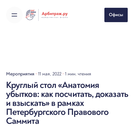
Skip
to
Офисы
content
Мероприятия
11 мая, 2022
1 мин. чтения
Круглый стол «Анатомия
убытков: как посчитать, доказать
и взыскать» в рамках
Петербургского Правового
Саммита