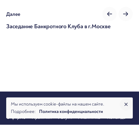
Далее
Заседание Банкротного Клуба в г.Москве
Мы используем cookie-файлы на нашем сайте.
Подробнее:
Политика конфиденциальности
О фирме
Практики
Услуги
Аналитика
Команда
Новости
Офисы и контакты
Вакансии