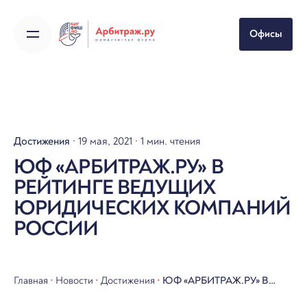
Skip
to
Офисы
content
Достижения
19 мая, 2021
1 мин. чтения
ЮФ «АРБИТРАЖ.РУ» В
РЕЙТИНГЕ ВЕДУЩИХ
ЮРИДИЧЕСКИХ КОМПАНИЙ
РОССИИ
Главная
•
Новости
•
Достижения
•
ЮФ «АРБИТРАЖ.РУ» В
РЕЙТИНГЕ ВЕДУЩИХ