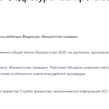
ись вебинара Федресурс «Банкротство граждан»
енных общей темой «Банкротство 2020: на распутье», организо
тему: «Банкротство граждан». Участники обсудили широкий спек
 также особенности новой внесудебной процедуры.
ый директор Службы финансово-экономической информации АО «