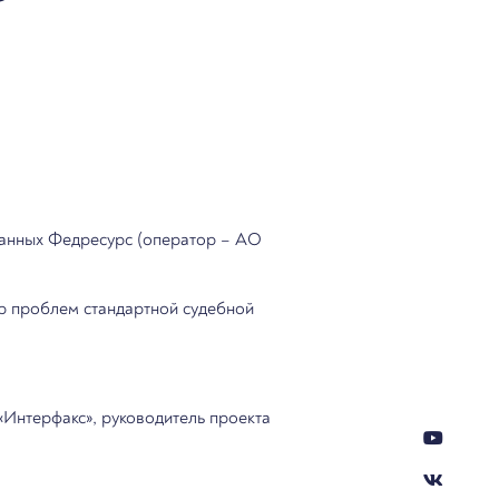
ванных Федресурс (оператор – АО
тр проблем стандартной судебной
Интерфакс», руководитель проекта