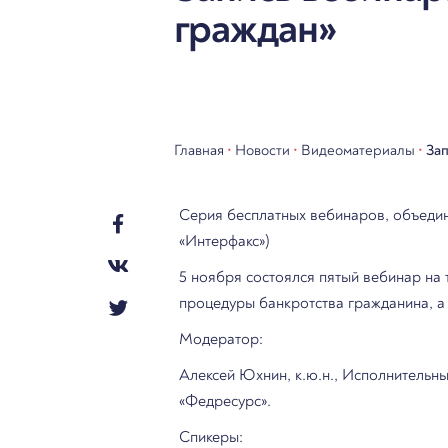
граждан»
Главная
•
Новости
•
Видеоматериалы
•
Зап
Серия бесплатных вебинаров, объедин
«Интерфакс»)
5 ноября состоялся пятый вебинар на 
процедуры банкротства гражданина, а
Модератор:
Алексей Юхнин, к.ю.н., Исполнительн
«Федресурс».
Спикеры: