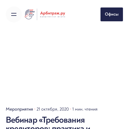
Skip
to
Офисы
content
Мероприятия
21 октября, 2020
1 мин. чтения
Вебинар «Требования
кредиторов: практика и