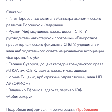
Спикеры:
• Илья Торосов, заместитель Министра экономического
развития Российской Федерации
• Рустем Мифтахутдинов, к.ю.н., доцент СПбГУ,
руководитель магистерской программы «Банкротное
право» юридического факультета СПбГУ, учредитель и
член наблюдательного совета национальной ассоциации
«Банкротный клуб»
• Евгений Суворов, доцент кафедры гражданского права
МГЮА им. О.Е.Кутафина, к.ю.н., м.ч.п., адвокат
• Ирина Тищенко, арбитражный управляющий, член НП
АУ «ОРИОН»
• Владимир Ефремов, адвокат, партнер ЮФ
«Арбитраж.ру»
Подробная информация и регистрация:
«Требования