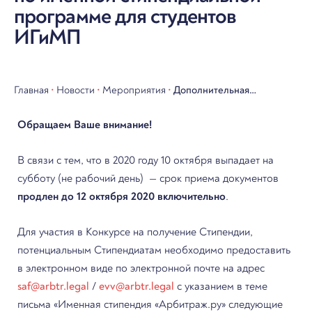
программе для студентов
ИГиМП
Главная
•
Новости
•
Мероприятия
•
Дополнительная
информация по именной
Обращаем Ваше внимание!
стипендиальной
программе для студентов
В связи с тем, что в 2020 году 10 октября выпадает на
субботу
(не рабочий день) — срок приема документов
ИГиМП
продлен до 12 октября 2020 включительно
.
Для участия в Конкурсе на получение Стипендии,
потенциальным Стипендиатам необходимо предоставить
в электронном виде по электронной почте на адрес
saf@arbtr.legal
/
evv@arbtr.legal
с указанием в теме
письма «Именная стипендия «Арбитраж.ру» следующие