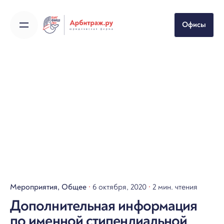
Skip
to
Офисы
content
Мероприятия
Общее
6 октября, 2020
2 мин. чтения
Дополнительная информация
по именной стипендиальной