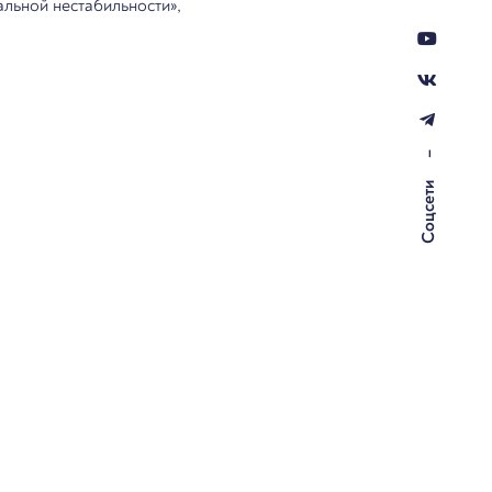
льной нестабильности»,
–
Соцсети