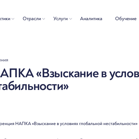
ктики
Отрасли
Услуги
Аналитика
Обучение
ения
АПКА «Взыскание в услов
табильности»
енция НАПКА «Взыскание в условиях глобальной нестабильности»