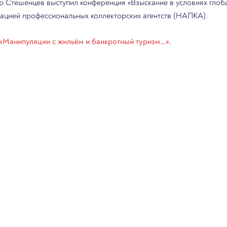
Стешенцев выступил конференция «Взыскание в условиях глоба
ацией профессиональных коллекторских агентств (НАПКА).
«Манипуляции с жильём и банкротный туризм…»
.