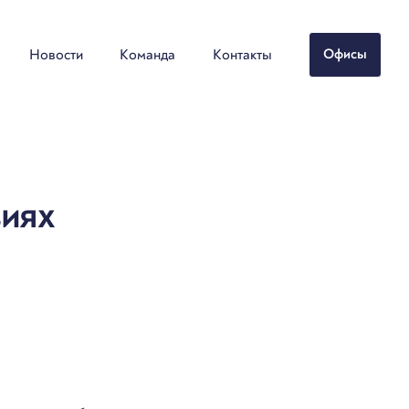
Новости
Команда
Контакты
Офисы
иях