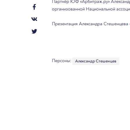
Партнёр ЮФ «Арбитраж.ру» Александр 
организованной Национальной ассоци
Презентация Александра Стешенцева
Персоны:
Александр Стешенцев