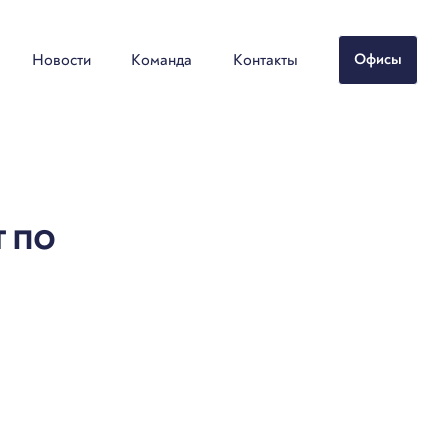
Новости
Команда
Контакты
Офисы
 по