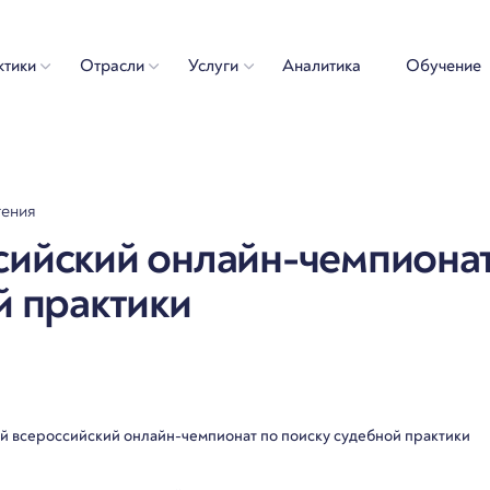
ктики
Отрасли
Услуги
Аналитика
Обучение
тения
ийский онлайн-чемпионат
й практики
 всероссийский онлайн-чемпионат по поиску судебной практики