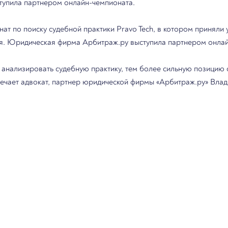
упила партнером онлайн-чемпионата.
т по поиску судебной практики Pravo Tech, в котором приняли 
ся. Юридическая фирма Арбитраж.ру выступила партнером онла
и анализировать судебную практику, тем более сильную позицию
мечает адвокат, партнер юридической фирмы «Арбитраж.ру» Вла