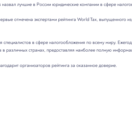
 назвал лучшие в России юридические компании в сфере налого
вые отмечена экспертами рейтинга World Tax, выпущенного издан
ля специалистов в сфере налогообложения по всему миру. Ежегод
в в различных странах, предоставляя наиболее полную информац
годарит организаторов рейтинга за оказанное доверие.