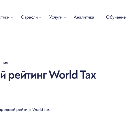
ктики
Отрасли
Услуги
Аналитика
Обучение
тения
 рейтинг World Tax
родный рейтинг World Tax