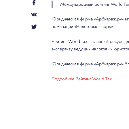
Международный рейтинг World Tax
Юридическая фирма «Арбитраж.ру» впер
номинации «Налоговые споры».
Рейтинг World Tax — главный ресурс д
экспертизу ведущих налоговых юристо
Юридическая фирма «Арбитраж.ру» бла
Подробнее Рейтинг World Tax