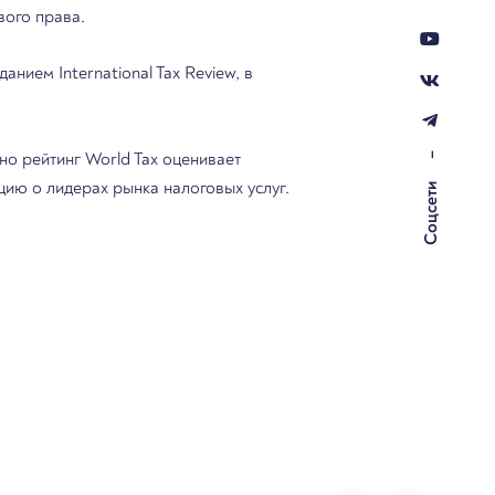
вого права.
ием International Tax Review, в
но рейтинг World Tax оценивает
–
ию о лидерах рынка налоговых услуг.
Соцсети