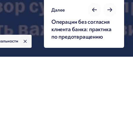
Далее
Операции без согласия
клиента банка: практика
по предотвращению
иальности
Авторы публикации