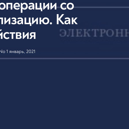
операции со
лизацию. Как
йствия
o 1 январь, 2021