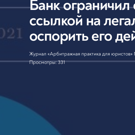
Банк ограничил 
ссылкой на лега
оспорить его де
Журнал «Арбитражная практика для юристов» N
Просмотры:
331